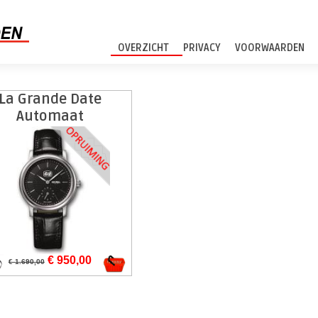
OVERZICHT
PRIVACY
VOORWAARDEN
La Grande Date
Automaat
€ 950,00
€ 1.690,00