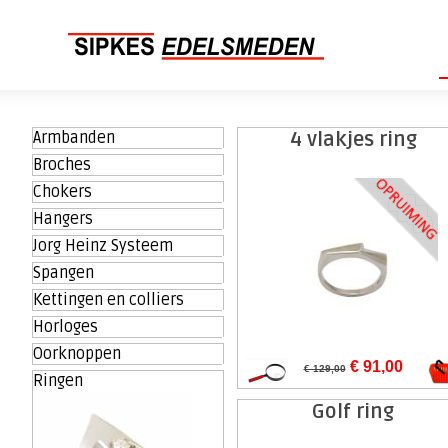
Armbanden
4 vlakjes ring
Broches
Chokers
Hangers
Jorg Heinz Systeem
Spangen
Kettingen en colliers
Horloges
Oorknoppen
€ 91,00
€ 129,00
Ringen
Golf ring