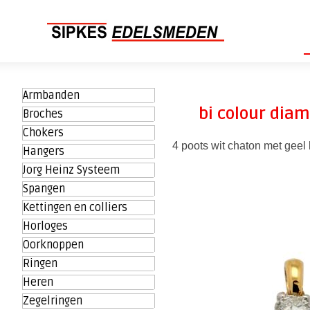
Armbanden
bi colour diam
Broches
Chokers
4 poots wit chaton met gee
Hangers
Jorg Heinz Systeem
Spangen
Kettingen en colliers
Horloges
Oorknoppen
Ringen
Heren
Zegelringen