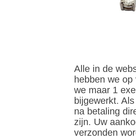
Alle in de web
hebben we op 
we maar 1 exe
bijgewerkt. Al
na betaling di
zijn. Uw aanko
verzonden word