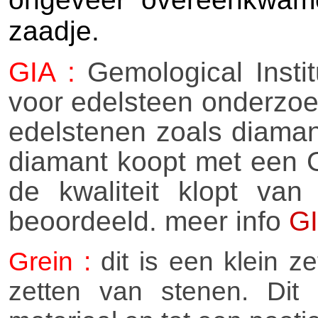
zaadje.
GIA :
Gemological Instit
voor edelsteen onderzoe
edelstenen zoals diamant,
diamant koopt met een GI
de kwaliteit klopt va
beoordeeld. meer info
G
Grein :
dit is een klein ze
zetten van stenen. Dit 