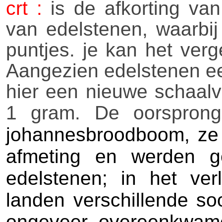
crt :
is de afkorting van
van edelstenen, waarbij
puntjes. je kan het ver
Aangezien edelstenen ee
hier een nieuwe schaalv
1 gram. De oorsprong
johannesbroodboom, ze 
afmeting en werden g
edelstenen; in het ver
landen verschillende s
ongeveer overeenkwam