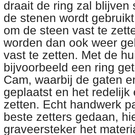
draait de ring zal blijven
de stenen wordt gebruikt
om de steen vast te zet
worden dan ook weer ge
vast te zetten. Met de h
bijvoorbeeld een ring g
Cam, waarbij de gaten e
geplaatst en het redelij
zetten. Echt handwerk pa
beste zetters gedaan, hi
graveersteker het mater