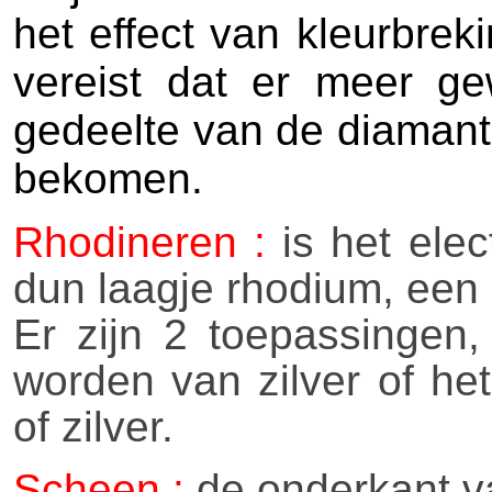
het effect van kleurbrek
vereist dat er meer ge
gedeelte van de diamant 
bekomen.
Rhodineren :
is het elec
dun laagje rhodium, een 
Er zijn 2 toepassingen
worden van zilver of he
of zilver.
Scheen :
de onderkant va