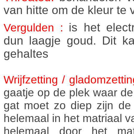
van hitte om de kleur te 
is het elec
Vergulden :
dun laagje goud. Dit ka
gehaltes
Wrijfzetting / gladomzettin
gaatje op de plek waar de
gat moet zo diep zijn de
helemaal in het matriaal va
helemaal door het mat