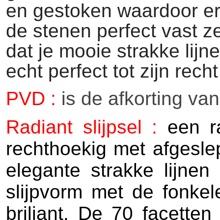
en gestoken waardoor er
de stenen perfect vast z
dat je mooie strakke lijn
echt perfect tot zijn rech
PVD :
is de afkorting va
Radiant slijpsel :
een r
rechthoekig met afgesl
elegante strakke lijne
slijpvorm met de fonkel
briljant. De 70 facette