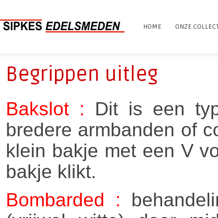
HOME
ONZE COLLEC
Begrippen uitleg
Bakslot :
Dit is een typ
bredere armbanden of col
klein bakje met een V vo
bakje klikt.
Bombarded :
behandeli