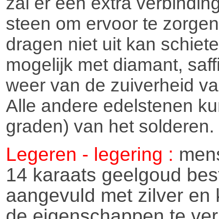
zal er een extra verbindi
steen om ervoor te zorgen 
dragen niet uit kan schieten
mogelijk met diamant, saff
weer van de zuiverheid van 
Alle andere edelstenen ku
graden) van het solderen.
Legeren - legering :
mens
14 karaats geelgoud best
aangevuld met zilver en
de eigenschappen te ver