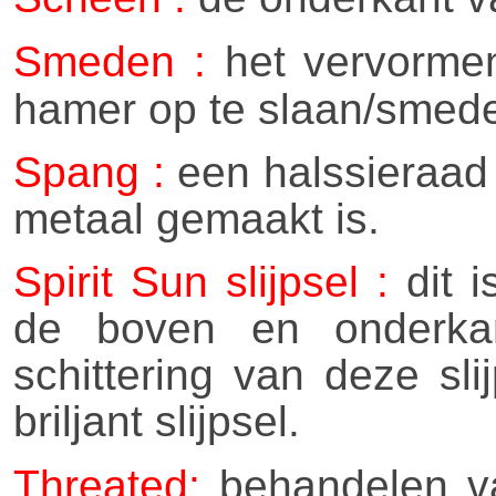
Smeden :
het vervormen
hamer op te slaan/smed
Spang :
een halssieraad 
metaal gemaakt is.
Spirit Sun slijpsel :
dit i
de boven en onderkan
schittering van deze sl
briljant slijpsel.
Threated:
behandelen va