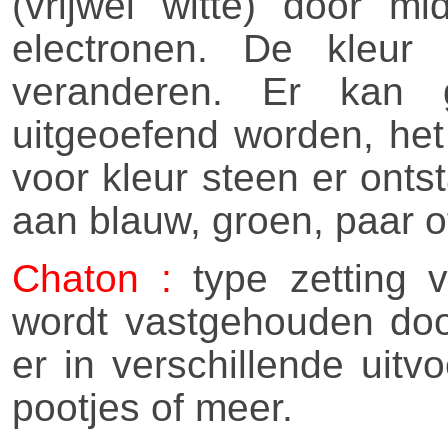
(vrijwel witte) door m
electronen. De kleur
veranderen. Er kan 
uitgeoefend worden, het 
voor kleur steen er onts
aan blauw, groen, paar o
Chaton :
type zetting 
wordt vastgehouden door
er in verschillende uit
pootjes of meer.