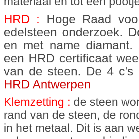
materiaal en tot een pootj
HRD :
Hoge Raad voor 
edelsteen onderzoek. 
en met name diamant. 
een HRD certificaat weet
van de steen. De 4 c's
HRD Antwerpen
Klemzetting :
de steen wor
rand van de steen, de rond
in het metaal. Dit is aan 